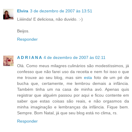
Elvira
3 de dezembro de 2007 às 13:51
Liiiiinda! E deliciosa, não duvido. :-)
Beijos.
Responder
A D R I A N A
4 de dezembro de 2007 às 02:11
Olá. Como meus milagres culinários são modestíssimos, já
confesso que não farei uso da receita e nem foi isso o que
me trouxe ao seu blog, mas sim
esta
foto de um pé de
bucha que, certamente, me lembrou demais a infância.
Também tinha um na casa de minha avó. Apenas quis
registrar que alguém passou por aqui e ficou contente em
saber que estas coisas são reais, e não orgasmos da
minha imaginação e lembranças da infância. Fique bem.
Sempre. Bom Natal, já que seu blog está no clima, rs.
Responder