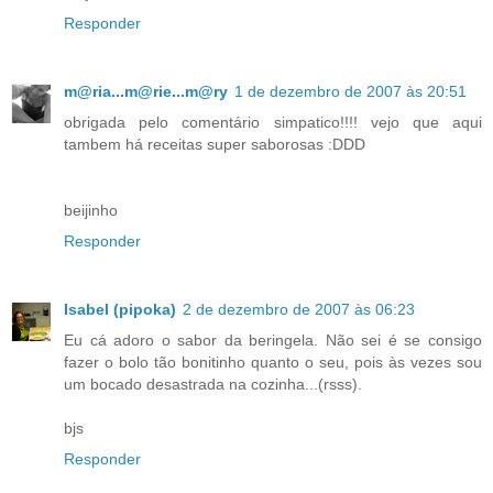
Responder
m@ria...m@rie...m@ry
1 de dezembro de 2007 às 20:51
obrigada pelo comentário simpatico!!!! vejo que aqui
tambem há receitas super saborosas :DDD
beijinho
Responder
Isabel (pipoka)
2 de dezembro de 2007 às 06:23
Eu cá adoro o sabor da beringela. Não sei é se consigo
fazer o bolo tão bonitinho quanto o seu, pois às vezes sou
um bocado desastrada na cozinha...(rsss).
bjs
Responder