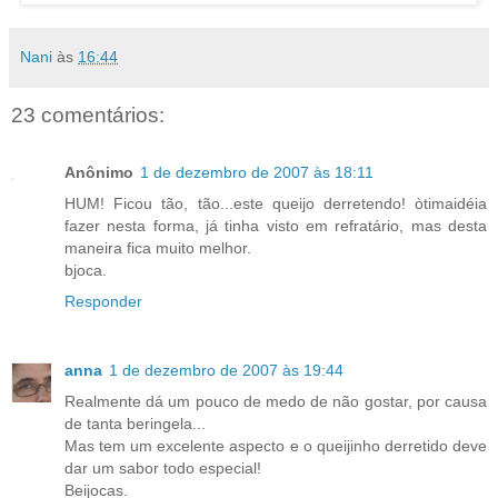
Nani
às
16:44
23 comentários:
Anônimo
1 de dezembro de 2007 às 18:11
HUM! Ficou tão, tão...este queijo derretendo! òtimaidéia
fazer nesta forma, já tinha visto em refratário, mas desta
maneira fica muito melhor.
bjoca.
Responder
anna
1 de dezembro de 2007 às 19:44
Realmente dá um pouco de medo de não gostar, por causa
de tanta beringela...
Mas tem um excelente aspecto e o queijinho derretido deve
dar um sabor todo especial!
Beijocas.