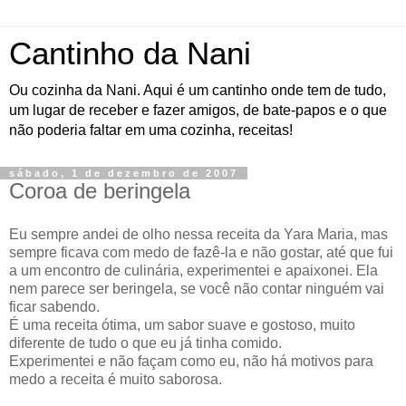
Cantinho da Nani
Ou cozinha da Nani. Aqui é um cantinho onde tem de tudo,
um lugar de receber e fazer amigos, de bate-papos e o que
não poderia faltar em uma cozinha, receitas!
sábado, 1 de dezembro de 2007
Coroa de beringela
Eu sempre andei de olho nessa receita da Yara Maria, mas
sempre ficava com medo de fazê-la e não gostar, até que fui
a um encontro de culinária, experimentei e apaixonei. Ela
nem parece ser beringela, se você não contar ninguém vai
ficar sabendo.
É uma receita ótima, um sabor suave e gostoso, muito
diferente de tudo o que eu já tinha comido.
Experimentei e não façam como eu, não há motivos para
medo a receita é muito saborosa.