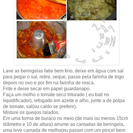
Lave as beringelas fatie bem fino, deixe em água com sal
para pegar o sal, retire, seque, passe pela farinha de trigo
depois no ovo e por fim na farinha de rosca.
Frite e deixe secar em papel guardanapo.
Faça um molho o tomate seco triturado ( eu bati no
liquidificador), refogado em azeite e alho, junte a de polpa
de tomate, sal(ou caldo se preferir).
Misture os queijos ralados.
Em uma forma de buraco no meio (de mais ou menos 15cm
diâmetro e 10 de altura) arrume as camadas de beringela,
uma leve camada de molho(eu passei com um pincel bem