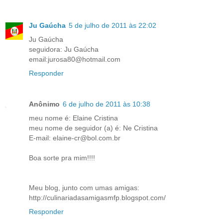
Ju Gaúcha
5 de julho de 2011 às 22:02
Ju Gaúcha
seguidora: Ju Gaúcha
email:jurosa80@hotmail.com
Responder
Anônimo
6 de julho de 2011 às 10:38
meu nome é: Elaine Cristina
meu nome de seguidor (a) é: Ne Cristina
E-mail: elaine-cr@bol.com.br
Boa sorte pra mim!!!!
Meu blog, junto com umas amigas:
http://culinariadasamigasmfp.blogspot.com/
Responder