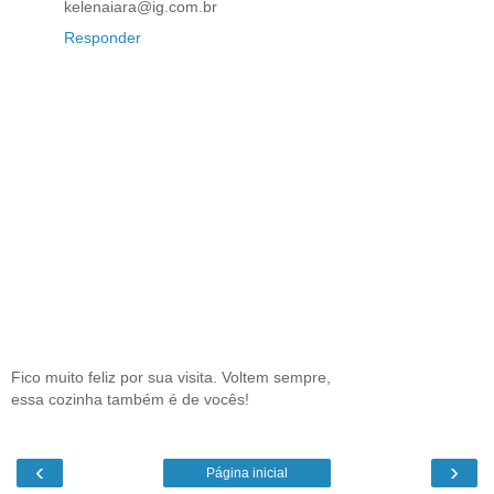
kelenaiara@ig.com.br
Responder
Fico muito feliz por sua visita. Voltem sempre,
essa cozinha também é de vocês!
‹
›
Página inicial