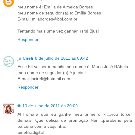
meu nome é: Emília de Almeida Borges
meu nome de seguidor (a) é: Emília Borges
E-mail: milaborges@bol.com.br
Tentando mais uma vez ganhar, rsrs! Bjus!
Responder
jo Cireli
8 de julho de 2011 às 09:42
Esse Kit vai ser meu hihi meu nome é: Maria José RAbelo
meu nome de seguidor (a) é:jo cireli
E-mail:jocireli@hotmail.com
Responder
®
10 de julho de 2011 às 20:09
Ah!Tomara que eu ganhe meu primeiro kit...vou torcer
demais! Que delícia de promoção Nani...parabéns pela
parceria com a vaquinha.
amehliadigital