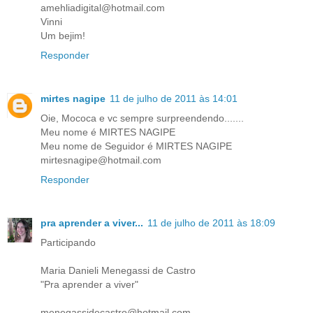
amehliadigital@hotmail.com
Vinni
Um bejim!
Responder
mirtes nagipe
11 de julho de 2011 às 14:01
Oie, Mococa e vc sempre surpreendendo.......
Meu nome é MIRTES NAGIPE
Meu nome de Seguidor é MIRTES NAGIPE
mirtesnagipe@hotmail.com
Responder
pra aprender a viver...
11 de julho de 2011 às 18:09
Participando
Maria Danieli Menegassi de Castro
"Pra aprender a viver"
menegassidecastro@hotmail.com