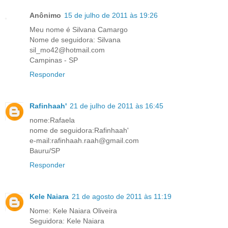
Anônimo
15 de julho de 2011 às 19:26
Meu nome é Silvana Camargo
Nome de seguidora: Silvana
sil_mo42@hotmail.com
Campinas - SP
Responder
Rafinhaah'
21 de julho de 2011 às 16:45
nome:Rafaela
nome de seguidora:Rafinhaah'
e-mail:rafinhaah.raah@gmail.com
Bauru/SP
Responder
Kele Naiara
21 de agosto de 2011 às 11:19
Nome: Kele Naiara Oliveira
Seguidora: Kele Naiara