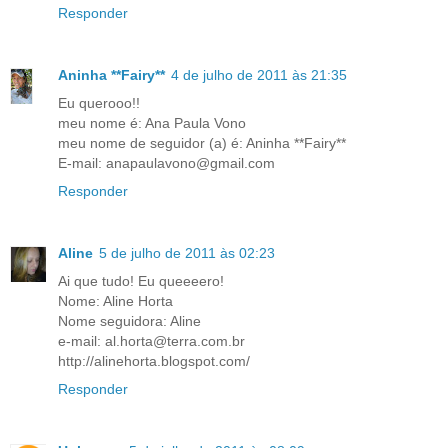
Responder
Aninha **Fairy**
4 de julho de 2011 às 21:35
Eu querooo!!
meu nome é: Ana Paula Vono
meu nome de seguidor (a) é: Aninha **Fairy**
E-mail: anapaulavono@gmail.com
Responder
Aline
5 de julho de 2011 às 02:23
Ai que tudo! Eu queeeero!
Nome: Aline Horta
Nome seguidora: Aline
e-mail: al.horta@terra.com.br
http://alinehorta.blogspot.com/
Responder