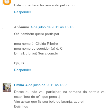
Este comentário foi removido pelo autor.
Responder
Anônimo
4 de julho de 2011 às 18:13
Olá, também quero participar.
meu nome é: Cileida Ribeiro
meu nome de seguidor (a) é: Ci
E-mail: cfbr.joi@terra.com.br
Bjs, Ci.
Responder
Emília
4 de julho de 2011 às 18:29
Desse eu não vou participar, na semana do sorteio vou
estar "fora do ar", que pena :(
Vim avisar que fiz seu bolo de laranja, adorei!!
Beijinhos