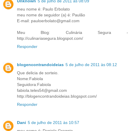
Unknown
5 de julho de 2011 às 08:09
meu nome é: Paulo Erbolato
meu nome de seguidor (a) é: Paulão
E-mail: pauloerbolato@gmail.com
Meu Blog: Culinária Segura -
http://culinariasegura.blogspot.com/
Responder
blogencontrandoideias
5 de julho de 2011 às 08:12
Que delicia de sorteio.
Nome:Fabiola
Seguidora:Fabiola
fabiola.teles54@gmail.com
http://blogencontrandoideias.blogspot.com/
Responder
Dani
5 de julho de 2011 às 10:57
meu nome é: Daniela Greggio