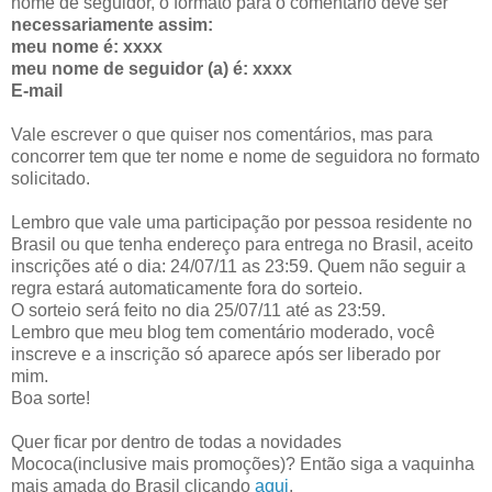
nome de seguidor, o formato para o comentário deve ser
necessariamente assim:
meu nome é: xxxx
meu nome de seguidor (a) é: xxxx
E-mail
Vale escrever o que quiser nos comentários, mas para
concorrer tem que ter nome e nome de seguidora no formato
solicitado.
Lembro que vale uma participação por pessoa residente no
Brasil ou que tenha endereço para entrega no Brasil, aceito
inscrições até o dia: 24/07/11 as 23:59. Quem não seguir a
regra estará automaticamente fora do sorteio.
O sorteio será feito no dia 25/07/11 até as 23:59.
Lembro que meu blog tem comentário moderado, você
inscreve e a inscrição só aparece após ser liberado por
mim.
Boa sorte!
Quer ficar por dentro de todas a novidades
Mococa(inclusive mais promoções)? Então siga a vaquinha
mais amada do Brasil clicando
aqui
.