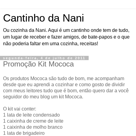
Cantinho da Nani
Ou cozinha da Nani. Aqui é um cantinho onde tem de tudo,
um lugar de receber e fazer amigos, de bate-papos e o que
não poderia faltar em uma cozinha, receitas!
segunda-feira, 4 de julho de 2011
Promoção Kit Mococa
Os produtos Mococa são tudo de bom, me acompanham
desde que eu aprendi a cozinhar e como gosto de dividir
com meus leitores tudo que é bom, então quero dar a você
seguidor do meu blog um kit Mococa.
O kit vai conter:
1 lata de leite condensado
1 caixinha de creme de leite
1 caixinha de molho branco
1 lata de brigadeiro