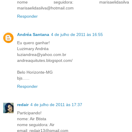
nome seguidora: marisaelidasilva
marisaelidasilva@hotmail.com
Responder
Andréa Santana
4 de julho de 2011 às 16:55
Eu quero ganhar!
Luzimary Andréa
luziandrea@yahoo.com.br
andreaquitutes.blogspot.com/
Belo Horizonte-MG
bjs......
Responder
redair
4 de julho de 2011 às 17:37
Participando!
nome: Air Btista
nome seguidora: Air
email: redair13@gmail.com