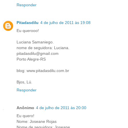
Responder
Pitadasdilu
4 de julho de 2011 às 19:08
Eu querooo!
Luciana Samaniego.
nome de seguidora: Luciana.
pitadasdilu@gmail.com
Porto Alegre-RS
blog: www.pitadasdilu.com.br
Bjos, Lú.
Responder
Anônimo
4 de julho de 2011 às 20:00
Eu quero!
Nome: Joseane Rojas
Nome de seguidora: Joseane