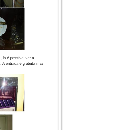
, lá é possível ver a
. A entrada é gratuita mas