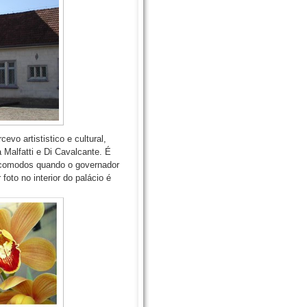
evo artististico e cultural,
 Malfatti e Di Cavalcante. É
00 comodos quando o governador
foto no interior do palácio é