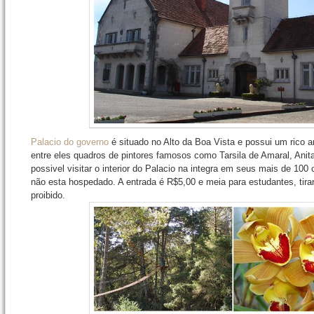
Palacio do governo
é situado no Alto da Boa Vista e possui um rico arc
entre eles quadros de pintores famosos como Tarsila de Amaral, Anita
possivel visitar o interior do Palacio na integra em seus mais de 1
não esta hospedado. A entrada é R$5,00 e meia para estudantes, tirar 
proibido.