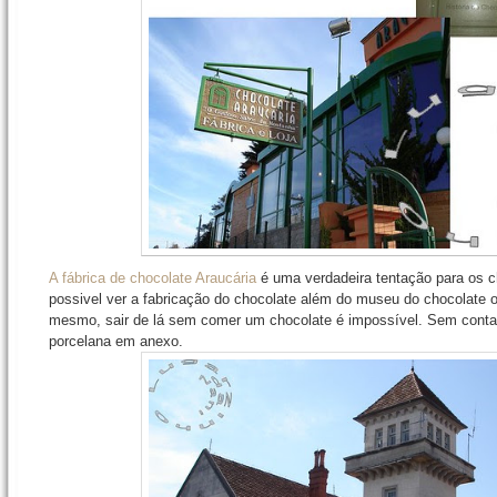
A fábrica de chocolate Araucária
é uma verdadeira tentação para os ch
possivel ver a fabricação do chocolate além do museu do chocolate o
mesmo, sair de lá sem comer um chocolate é impossível. Sem contar
porcelana em anexo.