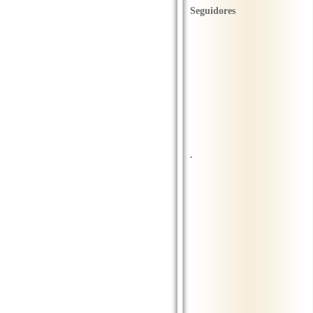
Seguidores
.