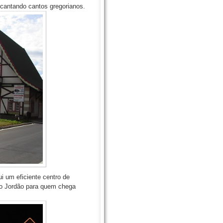
s cantando cantos gregorianos.
i um eficiente centro de
do Jordão para quem chega