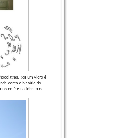
ocolatras, por um vidro é
nde conta a história do
 no café e na fábrica de