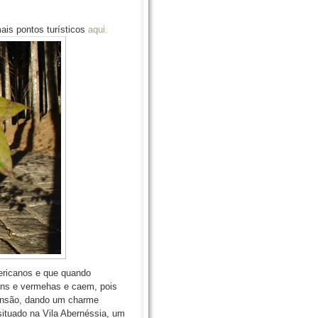
ais pontos turísticos
aqui.
ericanos e que quando
ons e vermehas e caem, pois
tensão, dando um charme
 situado na Vila Abernéssia, um