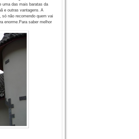
e uma das mais baratas da
hã e outras vantagens. A
s, só não recomendo quem vai
ira enorme.Para saber melhor