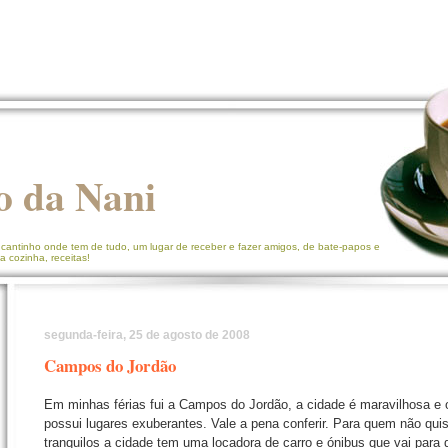
o da Nani
 cantinho onde tem de tudo, um lugar de receber e fazer amigos, de bate-papos e
a cozinha, receitas!
segunda-feira, 25 de agosto de 2008
Campos do Jordão
Em minhas férias fui a Campos do Jordão, a cidade é maravilhosa e o 
possui lugares exuberantes. Vale a pena conferir. Para quem não quise
tranquilos a cidade tem uma locadora de carro e ónibus que vai para 