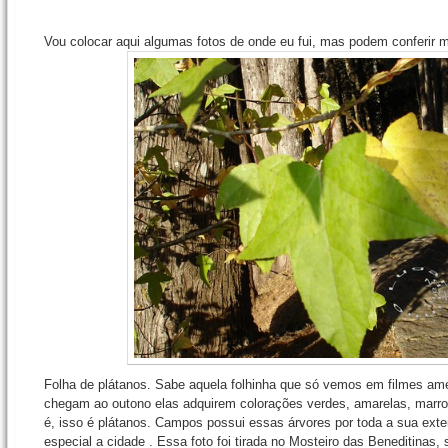
Vou colocar aqui algumas fotos de onde eu fui, mas podem conferir m
Folha de plátanos. Sabe aquela folhinha que só vemos em filmes am
chegam ao outono elas adquirem colorações verdes, amarelas, marr
é, isso é plátanos. Campos possui essas árvores por toda a sua ex
especial a cidade . Essa foto foi tirada no Mosteiro das Beneditinas,