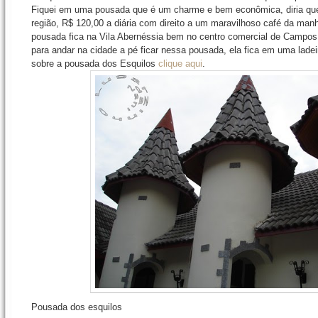
Fiquei em uma pousada que é um charme e bem econômica, diria qu
região, R$ 120,00 a diária com direito a um maravilhoso café da man
pousada fica na Vila Abernéssia bem no centro comercial de Campo
para andar na cidade a pé ficar nessa pousada, ela fica em uma lade
sobre a pousada dos Esquilos
clique aqui
.
Pousada dos esquilos