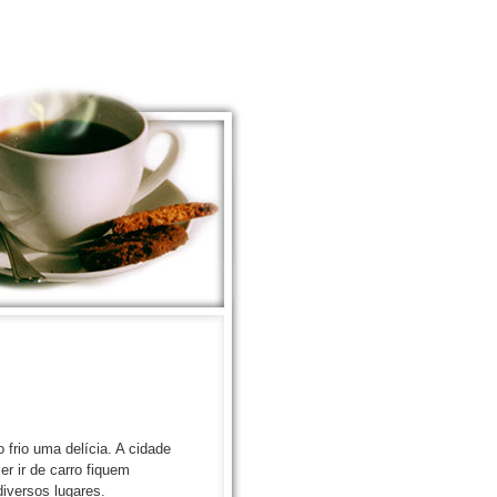
frio uma delícia. A cidade
r ir de carro fiquem
diversos lugares.