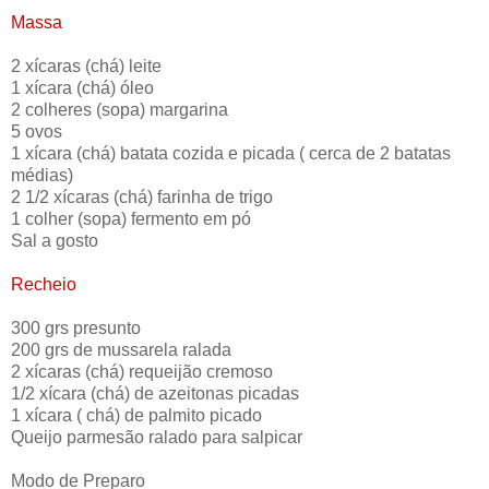
Massa
2 xícaras (chá) leite
1 xícara (chá) óleo
2 colheres (sopa) margarina
5 ovos
1 xícara (chá) batata cozida e picada ( cerca de 2 batatas
médias)
2 1/2 xícaras (chá) farinha de trigo
1 colher (sopa) fermento em pó
Sal a gosto
Recheio
300 grs presunto
200 grs de mussarela ralada
2 xícaras (chá) requeijão cremoso
1/2 xícara (chá) de azeitonas picadas
1 xícara ( chá) de palmito picado
Queijo parmesão ralado para salpicar
Modo de Preparo