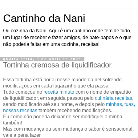
Cantinho da Nani
Ou cozinha da Nani. Aqui é um cantinho onde tem de tudo,
um lugar de receber e fazer amigos, de bate-papos e o que
não poderia faltar em uma cozinha, receitas!
quarta-feira, 9 de abril de 2008
Tortinha cremosa de liquidificador
Essa tortinha está por ai nesse mundo da net sofrendo
modificações em cada lugarzinho que ela passa.
Tudo começou no
receita minuto
com o nome de empadão
de liquidificador, em seguida passou pelo
culinária receitas
,
sendo modificado até seu nome, e depois pelo
minhas, tuas,
nossas receitas
também recebendo modificações.
Eu como não poderia deixar de ser modifiquei a minha
também!
Mas com mudança ou sem mudança o sabor é sensacional,
vale a pena fazer.