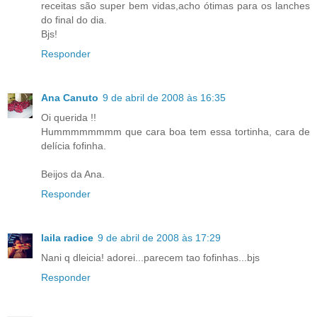
receitas são super bem vidas,acho ótimas para os lanches
do final do dia.
Bjs!
Responder
Ana Canuto
9 de abril de 2008 às 16:35
Oi querida !!
Hummmmmmmm que cara boa tem essa tortinha, cara de
delícia fofinha.
Beijos da Ana.
Responder
laila radice
9 de abril de 2008 às 17:29
Nani q dleicia! adorei...parecem tao fofinhas...bjs
Responder